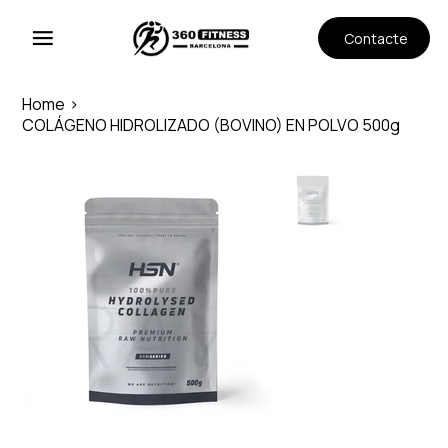
Contacte
Home
>
COLÁGENO HIDROLIZADO (BOVINO) EN POLVO 500g