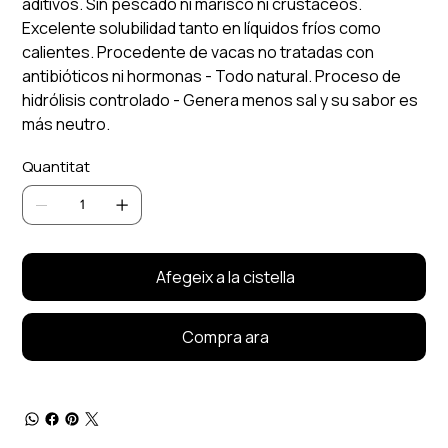
aditivos. Sin pescado ni marisco ni crustáceos.
Excelente solubilidad tanto en líquidos fríos como
calientes. Procedente de vacas no tratadas con
antibióticos ni hormonas - Todo natural. Proceso de
hidrólisis controlado - Genera menos sal y su sabor es
más neutro.
Quantitat
Afegeix a la cistella
Compra ara