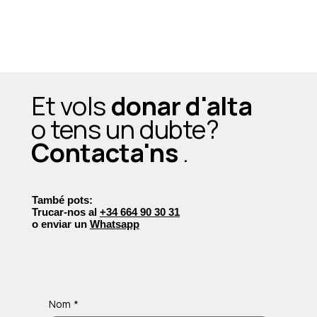
Et vols
donar d'alta
o tens un dubte?
Contacta'ns
.
També pots:
Trucar-nos al
+34 664 90 30 31
o enviar un
Whatsapp
Nom
*