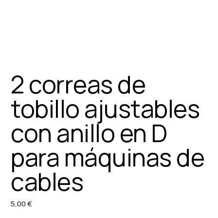
2 correas de
tobillo ajustables
con anillo en D
para máquinas de
cables
5,00 €
Preu