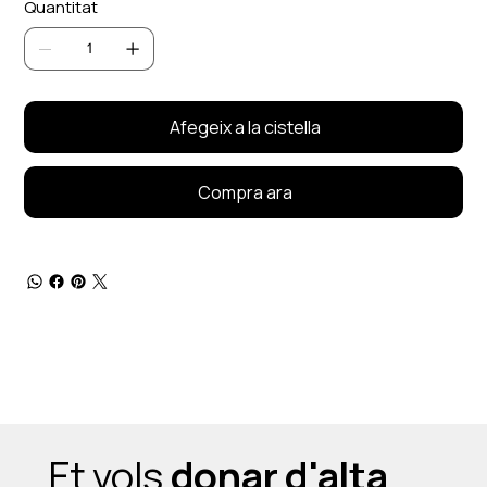
Quantitat
Afegeix a la cistella
Compra ara
Et vols
donar d'alta