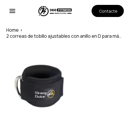
Contacte
Home
>
2 correas de tobillo ajustables con anillo en D para máquinas de cables