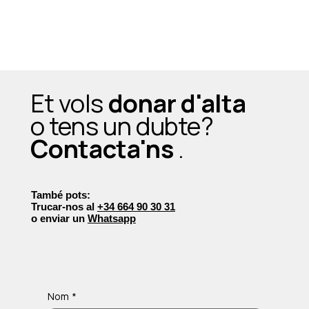
Et vols
donar d'alta
o tens un dubte?
Contacta'ns
.
També pots:
Trucar-nos al
+34 664 90 30 31
o enviar un
Whatsapp
Nom
*