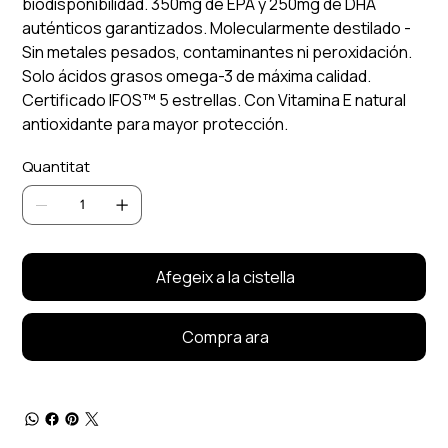
biodisponibilidad. 350mg de EPA y 250mg de DHA
auténticos garantizados. Molecularmente destilado -
Sin metales pesados, contaminantes ni peroxidación.
Solo ácidos grasos omega-3 de máxima calidad.
Certificado IFOS™ 5 estrellas. Con Vitamina E natural
antioxidante para mayor protección.
Quantitat
Afegeix a la cistella
Compra ara