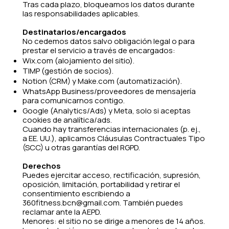
Tras cada plazo, bloqueamos los datos durante
las responsabilidades aplicables.
Destinatarios/encargados
No cedemos datos salvo obligación legal o para
prestar el servicio a través de encargados:
Wix.com (alojamiento del sitio).
TIMP (gestión de socios).
Notion (CRM) y Make.com (automatización).
WhatsApp Business/proveedores de mensajería
para comunicarnos contigo.
Google (Analytics/Ads) y Meta, solo si aceptas
cookies de analítica/ads.
Cuando hay transferencias internacionales (p. ej.,
a EE. UU.), aplicamos Cláusulas Contractuales Tipo
(SCC) u otras garantías del RGPD.
Derechos
Puedes ejercitar acceso, rectificación, supresión,
oposición, limitación, portabilidad y retirar el
consentimiento escribiendo a
360fitness.bcn@gmail.com. También puedes
reclamar ante la AEPD.
Menores: el sitio no se dirige a menores de 14 años.