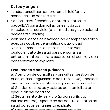
Datos y origen
Leads/consultas: nombre, email, teléfono y
mensajes que nos facilites.
Socios: identificación y contacto, datos de
pago/IBAN para domiciliaciones, y datos
vinculados al servicio (p. ej., medidas y evolución si
decides facilitarlas).
Web/ads: datos de navegación y campañas solo si
aceptas cookies de analítica o publicidad.
No solicitamos datos sensibles en la web;
cualquier dato de salud para personalizar
entrenamientos se trata aparte, en el centro y con
consentimiento explícito.
Finalidades y bases jurídicas
a) Atención de consultas y pre-altas (gestión de
citas, dudas, seguimiento de tu solicitud): medidas
precontractuales e interés legítimo en atenderte.
b) Gestión de socios y cobros por domiciliación:
ejecución del contrato.
c) Seguimiento del servicio (progreso físico,
calidad interna): ejecución del contrato; datos de
salud con consentimiento explícito.
d) Comunicaciones comerciales propias: