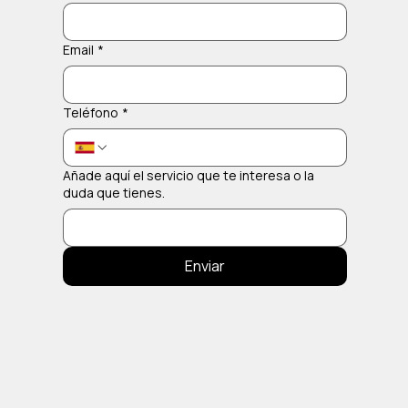
Email
*
Teléfono
*
Añade aquí el servicio que te interesa o la
duda que tienes.
Enviar