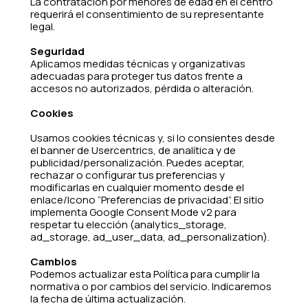
La contratación por menores de edad en el centro
requerirá el consentimiento de su representante
legal.
Seguridad
Aplicamos medidas técnicas y organizativas
adecuadas para proteger tus datos frente a
accesos no autorizados, pérdida o alteración.
Cookies
Usamos cookies técnicas y, si lo consientes desde
el banner de Usercentrics, de analítica y de
publicidad/personalización. Puedes aceptar,
rechazar o configurar tus preferencias y
modificarlas en cualquier momento desde el
enlace/Icono “Preferencias de privacidad”. El sitio
implementa Google Consent Mode v2 para
respetar tu elección (analytics_storage,
ad_storage, ad_user_data, ad_personalization).
Cambios
Podemos actualizar esta Política para cumplir la
normativa o por cambios del servicio. Indicaremos
la fecha de última actualización.