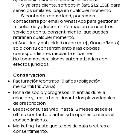
– Si ya eres cliente, soft opt-in (art. 21.2 LSSI) para
servicios similares; baja en cualquier momento.
– Si contactas como lead, podremos
contactarte por email o WhatsApp para gestionar
tu solicitud y ofrecerte información de nuestros
servicios con tu consentimiento, que puedes
retirar en cualquier momento.
e) Analítica y publicidad online (p. ej., Google/Meta)
solo con tu consentimiento a las cookies
correspondientes mediante el banner.
No tomamos decisiones automatizadas con
efectos jurídicos.
Conservación
Facturación/contrato: 6 años (obligación
mercantil/tributaria).
Ficha de socio y progresos: mientras dure la
relación y, tras la baja, durante los plazos legales
de prescripción.
Leads/consultas web: hasta 12 meses desde el
último contacto o antes si te opones o retiras el
consentimiento.
Marketing: hasta que te des de baja o retires el
consentimiento.