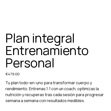
Plan integral
Entrenamiento
Personal
€479.00
Price
Tu plan todo-en-uno para transformar cuerpo y
rendimiento. Entrenas 1:1 con un coach, optimizas la
nutrición y recuperas tras cada sesión para progresar
semana a semana con resultados medibles.