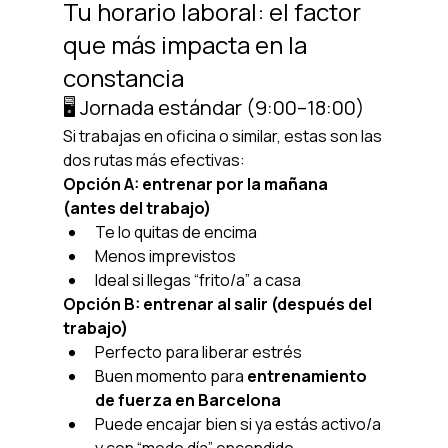
Tu horario laboral: el factor 
que más impacta en la 
constancia
🖥️ Jornada estándar (9:00–18:00)
Si trabajas en oficina o similar, estas son las 
dos rutas más efectivas:
Opción A: entrenar por la mañana 
(antes del trabajo)
Te lo quitas de encima
Menos imprevistos
Ideal si llegas “frito/a” a casa
Opción B: entrenar al salir (después del 
trabajo)
Perfecto para liberar estrés
Buen momento para 
entrenamiento 
de fuerza en Barcelona
Puede encajar bien si ya estás activo/a 