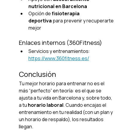
nutricional en Barcelona
Opción de 
fisioterapia 
deportiva
 para prevenir y recuperarte 
mejor
Enlaces internos (360Fitness)
Servicios y entrenamientos: 
https://www.360fitness.es/
Conclusión
Tu mejor horario para entrenar no es el 
más “perfecto” en teoría: es el que se 
ajusta a tu vida en Barcelona y, sobre todo, 
a tu 
horario laboral
. Cuando encajas el 
entrenamiento en tu realidad (con un plan y 
un horario de respaldo), los resultados 
llegan.