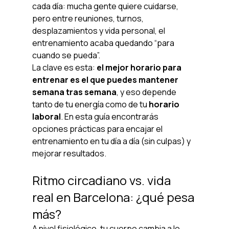
cada día: mucha gente quiere cuidarse, 
pero entre reuniones, turnos, 
desplazamientos y vida personal, el 
entrenamiento acaba quedando “para 
cuando se pueda”.
La clave es esta: 
el mejor horario para 
entrenar es el que puedes mantener 
semana tras semana
, y eso depende 
tanto de tu energía como de tu 
horario 
laboral
. En esta guía encontrarás 
opciones prácticas para encajar el 
entrenamiento en tu día a día (sin culpas) y 
mejorar resultados.
Ritmo circadiano vs. vida 
real en Barcelona: ¿qué pesa 
más?
A nivel fisiológico, tu cuerpo cambia a lo 