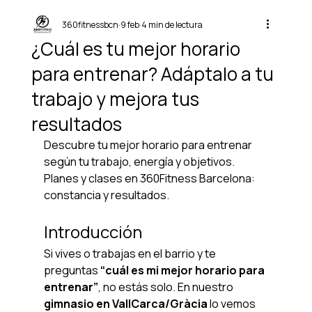
360fitnessbcn
9 feb
4 min de lectura
¿Cuál es tu mejor horario
para entrenar? Adáptalo a tu
trabajo y mejora tus
resultados
Descubre tu mejor horario para entrenar 
según tu trabajo, energía y objetivos. 
Planes y clases en 360Fitness Barcelona: 
constancia y resultados.
Introducción
Si vives o trabajas en el barrio y te 
preguntas 
“cuál es mi mejor horario para 
entrenar”
, no estás solo. En nuestro 
gimnasio en VallCarca/Gràcia
 lo vemos 