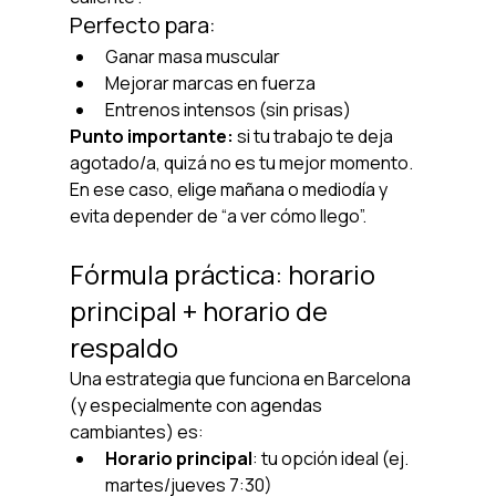
Perfecto para:
Ganar masa muscular
Mejorar marcas en fuerza
Entrenos intensos (sin prisas)
Punto importante:
 si tu trabajo te deja 
agotado/a, quizá no es tu mejor momento. 
En ese caso, elige mañana o mediodía y 
evita depender de “a ver cómo llego”.
Fórmula práctica: horario 
principal + horario de 
respaldo
Una estrategia que funciona en Barcelona 
(y especialmente con agendas 
cambiantes) es:
Horario principal
: tu opción ideal (ej. 
martes/jueves 7:30)