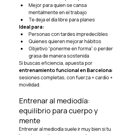
Mejor para quien se cansa 
mentalmente en el trabajo
Te deja el día libre para planes
Ideal para:
Personas con tardes impredecibles
Quienes quieren mejorar hábitos
Objetivo “ponerme en forma” o perder 
grasa de manera sostenida
Si buscas eficiencia, apuesta por 
entrenamiento funcional en Barcelona
: 
sesiones completas, con fuerza + cardio + 
movilidad.
Entrenar al mediodía: 
equilibrio para cuerpo y 
mente
Entrenar al mediodía suele ir muy bien si tu 