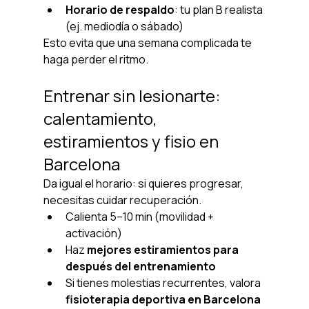
Horario de respaldo
: tu plan B realista 
(ej. mediodía o sábado)
Esto evita que una semana complicada te 
haga perder el ritmo.
Entrenar sin lesionarte: 
calentamiento, 
estiramientos y fisio en 
Barcelona
Da igual el horario: si quieres progresar, 
necesitas cuidar recuperación.
Calienta 5–10 min (movilidad + 
activación)
Haz 
mejores estiramientos para 
después del entrenamiento
Si tienes molestias recurrentes, valora 
fisioterapia deportiva en Barcelona