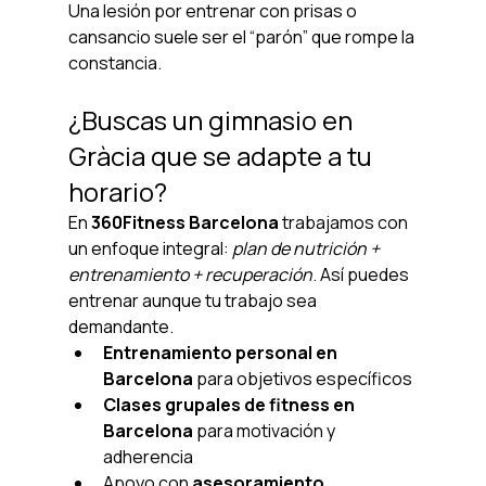
Una lesión por entrenar con prisas o 
cansancio suele ser el “parón” que rompe la 
constancia.
¿Buscas un gimnasio en 
Gràcia que se adapte a tu 
horario?
En 
360Fitness Barcelona
 trabajamos con 
un enfoque integral: 
plan de nutrición + 
entrenamiento + recuperación
. Así puedes 
entrenar aunque tu trabajo sea 
demandante.
Entrenamiento personal en 
Barcelona
 para objetivos específicos
Clases grupales de fitness en 
Barcelona
 para motivación y 
adherencia
Apoyo con 
asesoramiento 