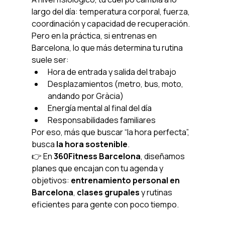
largo del día: temperatura corporal, fuerza, 
coordinación y capacidad de recuperación. 
Pero en la práctica, si entrenas en 
Barcelona, lo que más determina tu rutina 
suele ser:
Hora de entrada y salida del trabajo
Desplazamientos (metro, bus, moto, 
andando por Gràcia)
Energía mental al final del día
Responsabilidades familiares
Por eso, más que buscar “la hora perfecta”, 
busca 
la hora sostenible
.
👉 En 
360Fitness Barcelona
, diseñamos 
planes que encajan con tu agenda y 
objetivos: 
entrenamiento personal en 
Barcelona
, 
clases grupales
 y rutinas 
eficientes para gente con poco tiempo.