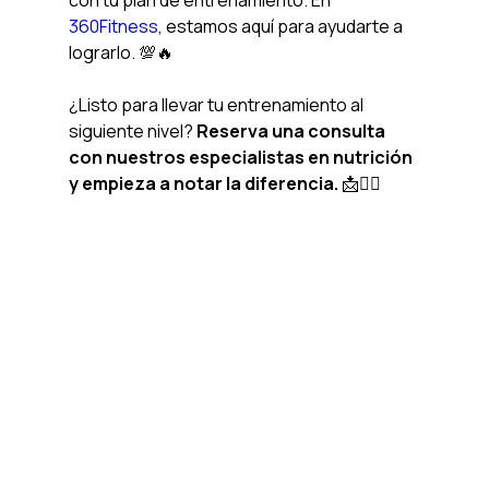
con tu plan de entrenamiento. En 
360Fitness
, estamos aquí para ayudarte a 
lograrlo. 💯🔥
¿Listo para llevar tu entrenamiento al 
siguiente nivel? 
Reserva una consulta 
con nuestros especialistas en nutrición 
y empieza a notar la diferencia.
 📩🏋️‍♀️