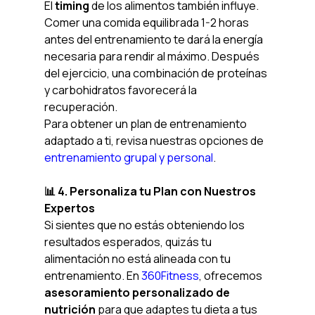
El 
timing
 de los alimentos también influye. 
Comer una comida equilibrada 1-2 horas 
antes del entrenamiento te dará la energía 
necesaria para rendir al máximo. Después 
del ejercicio, una combinación de proteínas 
y carbohidratos favorecerá la 
recuperación.
Para obtener un plan de entrenamiento 
adaptado a ti, revisa nuestras opciones de 
entrenamiento grupal y personal
.
📊 4. Personaliza tu Plan con Nuestros 
Expertos
Si sientes que no estás obteniendo los 
resultados esperados, quizás tu 
alimentación no está alineada con tu 
entrenamiento. En 
360Fitness
, ofrecemos 
asesoramiento personalizado de 
nutrición
 para que adaptes tu dieta a tus 