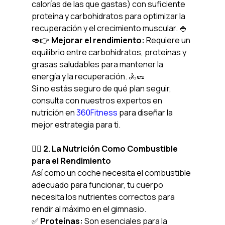
calorías de las que gastas) con suficiente 
proteína y carbohidratos para optimizar la 
recuperación y el crecimiento muscular. 🍚
🥑👉 
Mejorar el rendimiento:
 Requiere un 
equilibrio entre carbohidratos, proteínas y 
grasas saludables para mantener la 
energía y la recuperación. 🚴🥜
Si no estás seguro de qué plan seguir, 
consulta con nuestros expertos en 
nutrición en 
360Fitness
 para diseñar la 
mejor estrategia para ti.
🏋️‍♀️ 2. La Nutrición Como Combustible 
para el Rendimiento
Así como un coche necesita el combustible 
adecuado para funcionar, tu cuerpo 
necesita los nutrientes correctos para 
rendir al máximo en el gimnasio.
✅ 
Proteínas:
 Son esenciales para la 