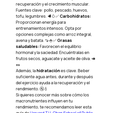
recuperación y el crecimiento muscular. 
Fuentes clave: pollo, pescado, huevos, 
tofu, legumbres. 🥩🥚✅ 
Carbohidratos:
Proporcionan energía para 
entrenamientos intensos. Opta por 
opciones complejas como arroz integral, 
avena y batata. 🍠🍚✅ 
Grasas 
saludables:
 Favorecen el equilibrio 
hormonal y la saciedad. Encuéntralas en 
frutos secos, aguacate y aceite de oliva. 🥑
🥜
Además, la 
hidratación
 es clave. Beber 
suficiente agua antes, durante y después 
del ejercicio ayuda a la recuperación y el 
rendimiento. 🚰💧
Si quieres conocer más sobre cómo los 
macronutrientes influyen en tu 
rendimiento, te recomendamos leer esta 