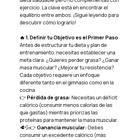
dieta saludable pero no complementas con 
ejercicio. La clave está en encontrar el 
equilibrio entre ambos. ¡Sigue leyendo para 
descubrir cómo lograrlo!
🔥 1. Definir tu Objetivo es el Primer Paso
Antes de estructurar tu dieta y plan de 
entrenamiento, necesitas establecer una 
meta clara. ¿Quieres perder grasa? ¿Ganar 
masa muscular? ¿Mejorar tu resistencia? 
Cada objetivo requiere un enfoque 
diferente tanto en el gimnasio como en la 
cocina.
👉 
Pérdida de grasa:
 Necesitas un déficit 
calórico (consumir menos calorías de las 
que gastas) mientras priorizas las 
proteínas para mantener la masa muscular. 
🥩💦👉 
Ganancia muscular:
 Debes 
consumir un excedente calórico (más 