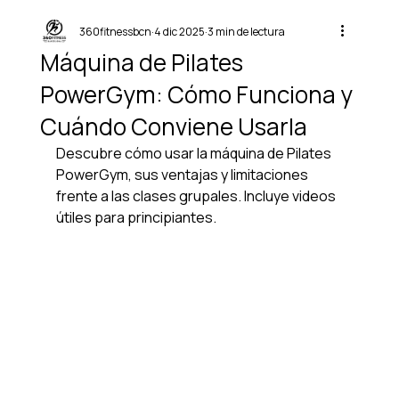
360fitnessbcn
4 dic 2025
3 min de lectura
Máquina de Pilates
PowerGym: Cómo Funciona y
Cuándo Conviene Usarla
Descubre cómo usar la máquina de Pilates 
PowerGym, sus ventajas y limitaciones 
frente a las clases grupales. Incluye videos 
útiles para principiantes.