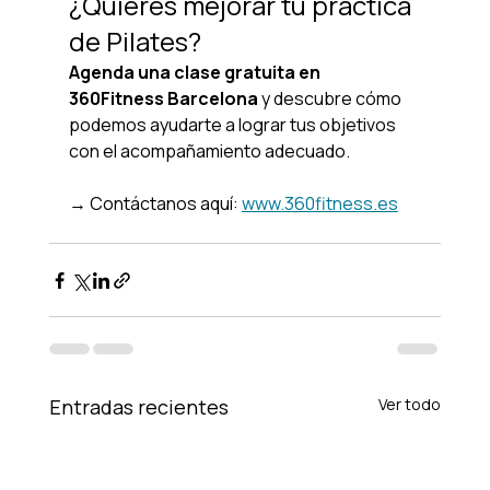
¿Quieres mejorar tu práctica 
de Pilates?
Agenda una clase gratuita en 
360Fitness Barcelona
 y descubre cómo 
podemos ayudarte a lograr tus objetivos 
con el acompañamiento adecuado.
→ Contáctanos aquí: 
www.360fitness.es
Entradas recientes
Ver todo