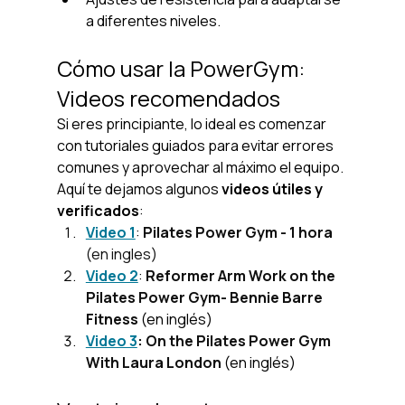
a diferentes niveles.
Cómo usar la PowerGym: 
Videos recomendados
Si eres principiante, lo ideal es comenzar 
con tutoriales guiados para evitar errores 
comunes y aprovechar al máximo el equipo. 
Aquí te dejamos algunos 
videos útiles y 
verificados
:
Video 1
: 
Pilates Power Gym - 1 hora 
(en ingles)
Video 2
: 
Reformer Arm Work on the 
Pilates Power Gym- Bennie Barre 
Fitness 
(en inglés)
Video 3
: 
On the Pilates Power Gym 
With Laura London
 (en inglés)