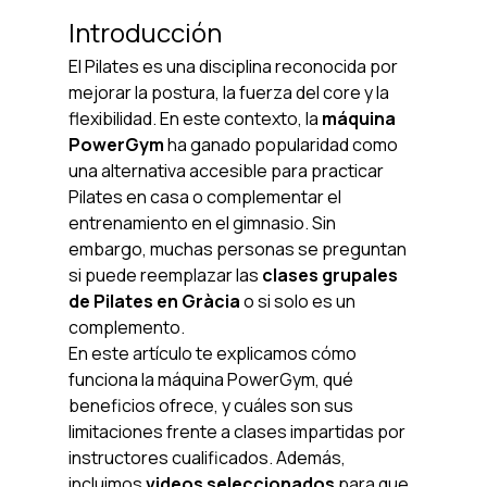
Introducción
El Pilates es una disciplina reconocida por 
mejorar la postura, la fuerza del core y la 
flexibilidad. En este contexto, la 
máquina 
PowerGym
 ha ganado popularidad como 
una alternativa accesible para practicar 
Pilates en casa o complementar el 
entrenamiento en el gimnasio. Sin 
embargo, muchas personas se preguntan 
si puede reemplazar las 
clases grupales 
de Pilates en Gràcia
 o si solo es un 
complemento.
En este artículo te explicamos cómo 
funciona la máquina PowerGym, qué 
beneficios ofrece, y cuáles son sus 
limitaciones frente a clases impartidas por 
instructores cualificados. Además, 
incluimos 
videos seleccionados
 para que 