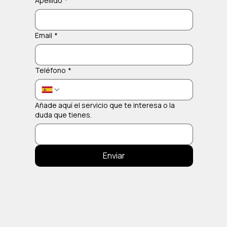
Apellido
*
Email
*
Teléfono
*
Añade aquí el servicio que te interesa o la
duda que tienes.
Enviar