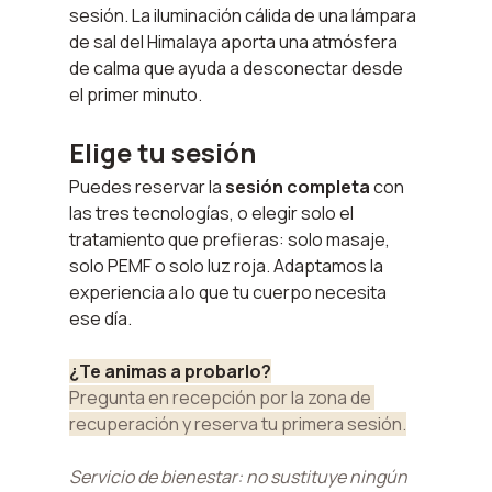
sesión. La iluminación cálida de una lámpara 
de sal del Himalaya aporta una atmósfera 
de calma que ayuda a desconectar desde 
el primer minuto.
Elige tu sesión
Puedes reservar la 
sesión completa
 con 
las tres tecnologías, o elegir solo el 
tratamiento que prefieras: solo masaje, 
solo PEMF o solo luz roja. Adaptamos la 
experiencia a lo que tu cuerpo necesita 
ese día.
¿Te animas a probarlo?
Pregunta en recepción por la zona de 
recuperación y reserva tu primera sesión.
Servicio de bienestar: no sustituye ningún 