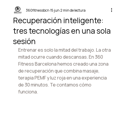
360fitnessbcn
15 jun
2 min de lectura
Recuperación inteligente:
tres tecnologías en una sola
sesión
Entrenar es solo la mitad del trabajo. La otra 
mitad ocurre cuando descansas. En 360 
Fitness Barcelona hemos creado una zona 
de recuperación que combina masaje, 
terapia PEMF y luz roja en una experiencia 
de 30 minutos. Te contamos cómo 
funciona.