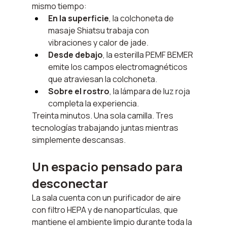
mismo tiempo:
En la superficie
, la colchoneta de 
masaje Shiatsu trabaja con 
vibraciones y calor de jade.
Desde debajo
, la esterilla PEMF BEMER 
emite los campos electromagnéticos 
que atraviesan la colchoneta.
Sobre el rostro
, la lámpara de luz roja 
completa la experiencia.
Treinta minutos. Una sola camilla. Tres 
tecnologías trabajando juntas mientras 
simplemente descansas.
Un espacio pensado para 
desconectar
La sala cuenta con un purificador de aire 
con filtro HEPA y de nanopartículas, que 
mantiene el ambiente limpio durante toda la 