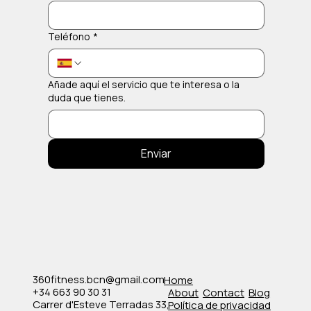
Teléfono
*
Añade aquí el servicio que te interesa o la
duda que tienes.
Enviar
360fitness.bcn@gmail.com
Home
+34 663 90 30 31
About
Contact
Blog
Carrer d'Esteve Terradas 33,
Política de privacidad