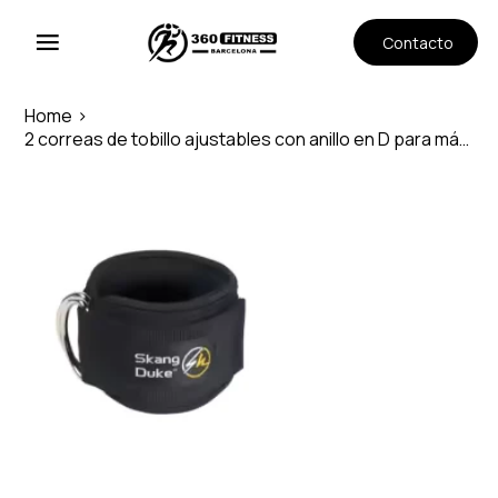
Contacto
Home
>
2 correas de tobillo ajustables con anillo en D para máquinas de cables