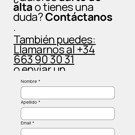
alta
o tienes una
duda?
Contáctanos
.
También puedes:
Llamarnos al +34
663 90 30 31
o enviar un
Whatsapp
Nombre
*
Apellido
*
Email
*