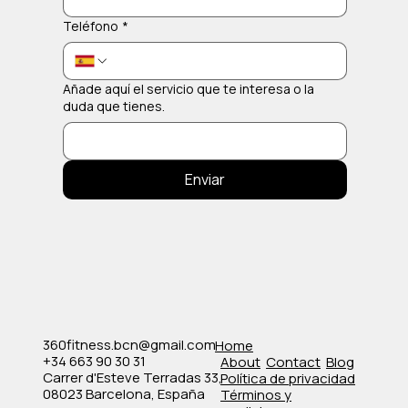
Teléfono
*
Añade aquí el servicio que te interesa o la
duda que tienes.
Enviar
360fitness.bcn@gmail.com
Home
+34 663 90 30 31
About
Contact
Blog
Carrer d'Esteve Terradas 33,
Política de privacidad
08023 Barcelona, España
​Términos y