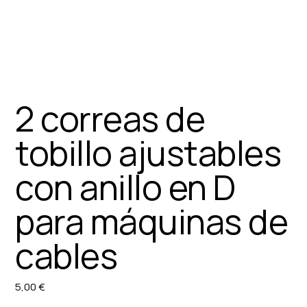
2 correas de
tobillo ajustables
con anillo en D
para máquinas de
cables
5,00 €
Precio