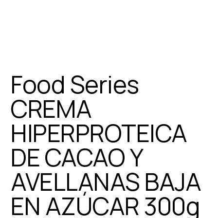
Food Series
CREMA
HIPERPROTEICA
DE CACAO Y
AVELLANAS BAJA
EN AZÚCAR 300g