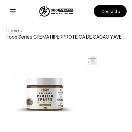
Contacto
Home
>
Food Series CREMA HIPERPROTEICA DE CACAO Y AVELLANAS BAJA EN AZÚCAR 300g