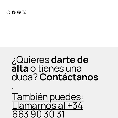
¿Quieres
darte de
alta
o tienes una
duda?
Contáctanos
.
También puedes:
Llamarnos al +34
663 90 30 31