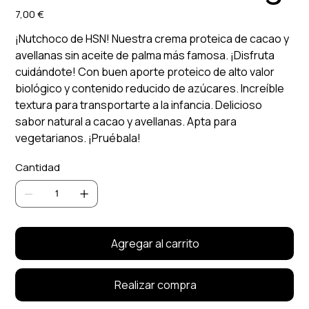
7,00 €
Precio
¡Nutchoco de HSN! Nuestra crema proteica de cacao y
avellanas sin aceite de palma más famosa. ¡Disfruta
cuidándote! Con buen aporte proteico de alto valor
biológico y contenido reducido de azúcares. Increíble
textura para transportarte a la infancia. Delicioso
sabor natural a cacao y avellanas. Apta para
vegetarianos. ¡Pruébala!
Cantidad
Agregar al carrito
Realizar compra