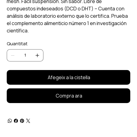
mesh. Fácil suspensión. Sin sabor. Libre de
compuestos indeseados (DCD o DHT) – Cuenta con
análisis de laboratorio externo que lo certifica. Prueba
el complemento alimenticio número 1 en investigación
científica.
Quantitat
Afegeix a la cistella
Compra ara