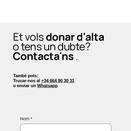
Et vols
donar d'alta
o tens un dubte?
Contacta'ns
.
També pots:
Trucar-nos al
+34 664 90 30 31
o enviar un
Whatsapp
Nom
*