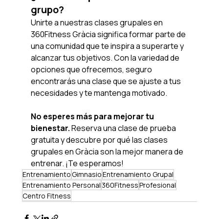
grupo?
Unirte a nuestras clases grupales en 
360Fitness Gràcia significa formar parte de 
una comunidad que te inspira a superarte y 
alcanzar tus objetivos. Con la variedad de 
opciones que ofrecemos, seguro 
encontrarás una clase que se ajuste a tus 
necesidades y te mantenga motivado.
No esperes más para mejorar tu 
bienestar.
 Reserva una clase de prueba 
gratuita y descubre por qué las clases 
grupales en Gràcia son la mejor manera de 
entrenar. ¡Te esperamos!
Entrenamiento
Gimnasio
Entrenamiento Grupal
Entrenamiento Personal
360Fitness
Profesional
Centro Fitness