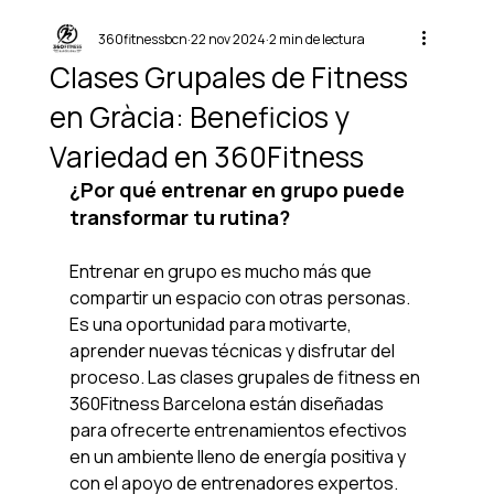
360fitnessbcn
22 nov 2024
2 min de lectura
Clases Grupales de Fitness
en Gràcia: Beneficios y
Variedad en 360Fitness
¿Por qué entrenar en grupo puede 
transformar tu rutina?
Entrenar en grupo es mucho más que 
compartir un espacio con otras personas. 
Es una oportunidad para motivarte, 
aprender nuevas técnicas y disfrutar del 
proceso. Las clases grupales de fitness en 
360Fitness Barcelona están diseñadas 
para ofrecerte entrenamientos efectivos 
en un ambiente lleno de energía positiva y 
con el apoyo de entrenadores expertos.