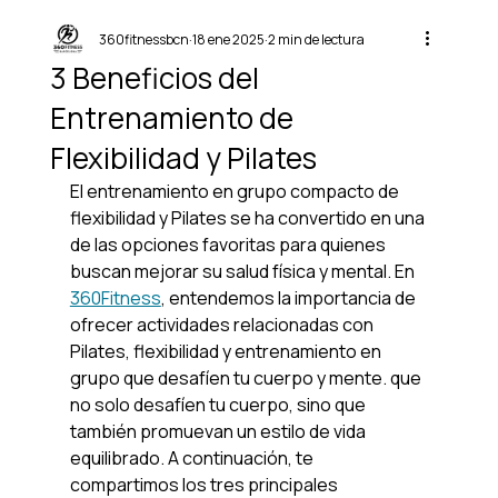
360fitnessbcn
18 ene 2025
2 min de lectura
3 Beneficios del
Entrenamiento de
Flexibilidad y Pilates
El entrenamiento en grupo compacto de 
flexibilidad y Pilates se ha convertido en una 
de las opciones favoritas para quienes 
buscan mejorar su salud física y mental. En 
360Fitness
, entendemos la importancia de 
ofrecer actividades relacionadas con 
Pilates, flexibilidad y entrenamiento en 
grupo que desafíen tu cuerpo y mente. que 
no solo desafíen tu cuerpo, sino que 
también promuevan un estilo de vida 
equilibrado. A continuación, te 
compartimos los tres principales 