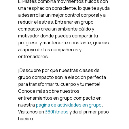
El Pilates combina movimientos fluidos con 
una respiración consciente, lo que te ayuda 
a desarrollar un mejor control corporal y a 
reducir el estrés. Entrenar en grupo 
compacto crea un ambiente cálido y 
motivador donde puedes compartir tu 
progreso y mantenerte constante, gracias 
al apoyo de tus compañeros y 
entrenadores.
¡Descubre por qué nuestras clases de 
grupo compacto son la elección perfecta 
para transformar tu cuerpo y tu mente! 
Conoce más sobre nuestros 
entrenamientos en grupo compacto en 
nuestra 
página de actividades en grupo
. 
Visítanos en 
360Fitness
 y da el primer paso 
hacia u