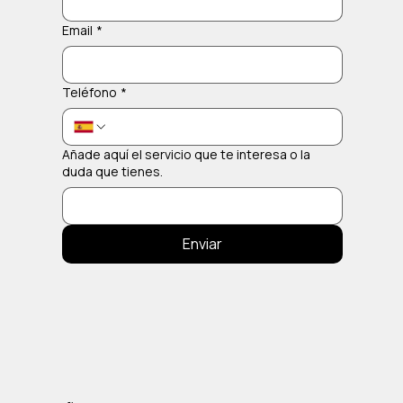
Email
*
Teléfono
*
Añade aquí el servicio que te interesa o la
duda que tienes.
Enviar