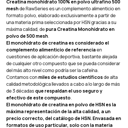
Creatina monohidrato 100% en polvo ultrafino 500
mesh
de RawSeries es un complemento alimenticio en
formato polvo, elaborado exclusivamente a partir de
una materia prima seleccionada por HSN gracias a su
máxima calidad, de
pura Creatina Monohidrato en
polvo de 500 mesh
.
El monohidrato de creatina es considerado el
complemento alimenticio de referencia
en
cuestiones de aplicación deportiva, bastante alejada
de cualquier otro compuesto que se pueda considerar
del más alto nivel como podría ser la cafeína.
Contamos con
miles de estudios científicos
de alta
calidad metodológica llevados a cabo a lo largo de más
de 3 décadas
que respaldan el uso seguro y
efectivo de este compuesto
.
El monohidrato de creatina en polvo de HSN es la
máxima representación de la alta calidad, a un
precio correcto, del catálogo de HSN. Envasada en
formatos de uso particular, solo con la materia