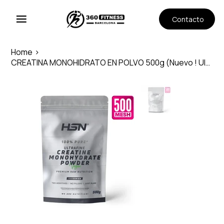
Contacto
Home
>
CREATINA MONOHIDRATO EN POLVO 500g (Nuevo ! Ultrafina 500MESH)