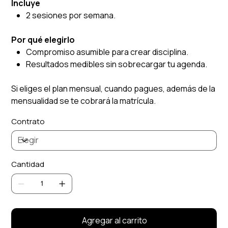
Incluye
2 sesiones por semana.
Por qué elegirlo
Compromiso asumible para crear disciplina.
Resultados medibles sin sobrecargar tu agenda.
Si eliges el plan mensual, cuando pagues, además de la
mensualidad se te cobrará la matrícula.
Contrato
Cantidad
Agregar al carrito