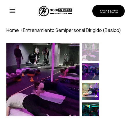
Contacto
Home
>
Entrenamiento Semipersonal Dirigido (Básico)