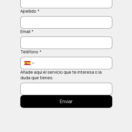
Apellido
*
Email
*
Teléfono
*
Añade aquí el servicio que te interesa o la
duda que tienes.
Enviar