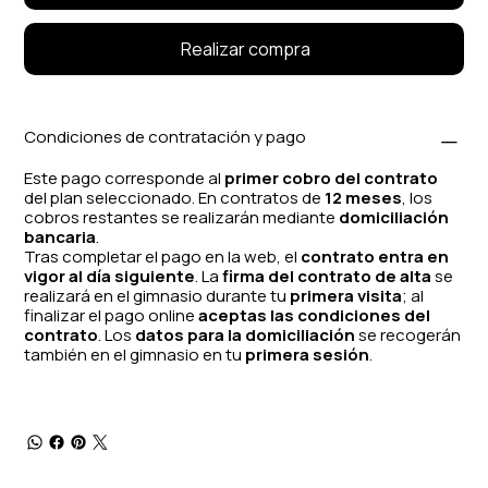
Realizar compra
Condiciones de contratación y pago
Este pago corresponde al
primer cobro del contrato
del plan seleccionado. En contratos de
12 meses
, los
cobros restantes se realizarán mediante
domiciliación
bancaria
.
Tras completar el pago en la web, el
contrato entra en
vigor al día siguiente
. La
firma del contrato de alta
se
realizará en el gimnasio durante tu
primera visita
; al
finalizar el pago online
aceptas las condiciones del
contrato
. Los
datos para la domiciliación
se recogerán
también en el gimnasio en tu
primera sesión
.