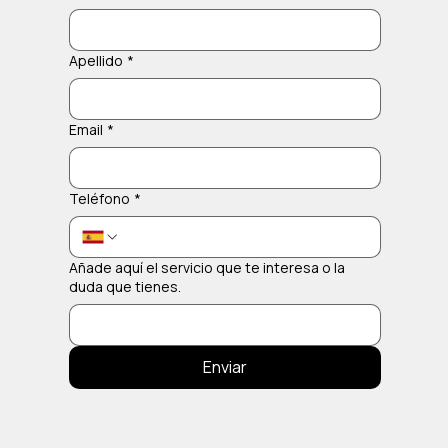
Apellido
*
Email
*
Teléfono
*
Añade aquí el servicio que te interesa o la
duda que tienes.
Enviar