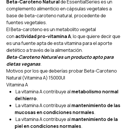
Beta-Caroteno Natural
de EssentialSeries es un
complemento alimenticio en cápsulas vegetales a
base de beta-caroteno natural, procedente de
fuentes vegetales.
El Beta-caroteno es un metabolito vegetal
con
actividad pro-vitamina A
, lo que quiere decir que
es una fuente apta de esta vitamina para el aporte
dietético a través de la alimentación.
Beta-Caroteno Natural es un producto apto para
dietas veganas
.
Motivos por los que deberías probar Beta-Caroteno
Natural (Vitamina A) 15000UI
Vitamina A
La vitamina A contribuye al
metabolismo normal
del hierro
.
La vitamina A contribuye al
mantenimiento de las
mucosas en condiciones normales
.
La vitamina A contribuye al
mantenimiento de la
piel en condiciones normales
.