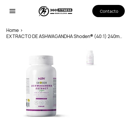
Contacto
Home
>
EXTRACTO DE ASHWAGANDHA Shoden® (40:1) 240mg, 120 veg capsulas