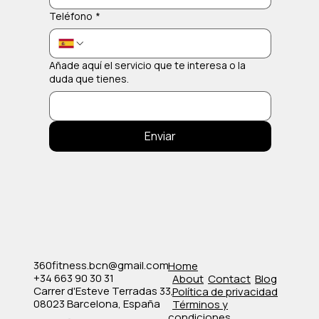
Teléfono
*
Añade aquí el servicio que te interesa o la
duda que tienes.
Enviar
360fitness.bcn@gmail.com
Home
+34 663 90 30 31
About
Contact
Blog
Carrer d'Esteve Terradas 33,
Política de privacidad
08023 Barcelona, España
​Términos y
condiciones