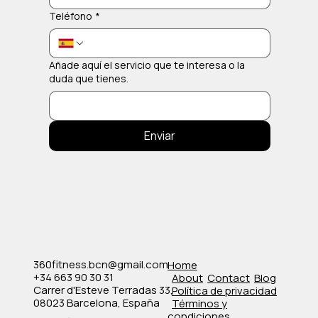
Teléfono
*
Añade aquí el servicio que te interesa o la
duda que tienes.
Enviar
360fitness.bcn@gmail.com
Home
+34 663 90 30 31
About
Contact
Blog
Carrer d'Esteve Terradas 33,
Política de privacidad
08023 Barcelona, España
​Términos y
condiciones